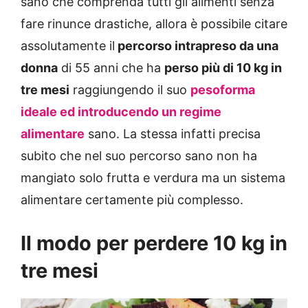
sano che comprenda tutti gli alimenti senza
fare rinunce drastiche, allora è possibile citare
assolutamente il
percorso intrapreso da una
donna
di 55 anni che ha
perso più di 10 kg in
tre mesi
raggiungendo il suo
pesoforma
ideale ed introducendo un regime
alimentare
sano. La stessa infatti precisa
subito che nel suo percorso sano non ha
mangiato solo frutta e verdura ma un sistema
alimentare certamente più complesso.
Il modo per perdere 10 kg in
tre mesi