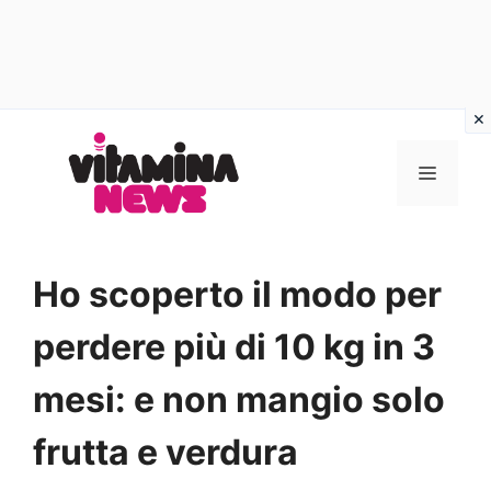
Vai
al
MENU
contenuto
Ho scoperto il modo per
perdere più di 10 kg in 3
mesi: e non mangio solo
frutta e verdura