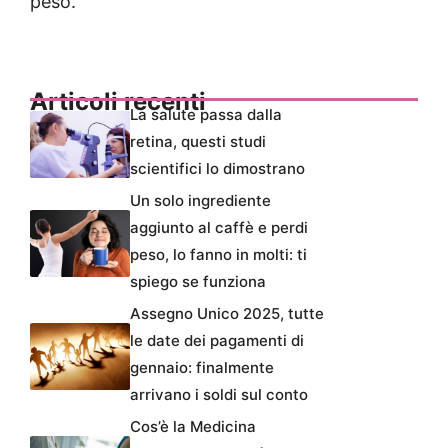
peso.
Articoli recenti
La salute passa dalla
retina, questi studi
scientifici lo dimostrano
Un solo ingrediente
aggiunto al caffè e perdi
peso, lo fanno in molti: ti
spiego se funziona
Assegno Unico 2025, tutte
le date dei pagamenti di
gennaio: finalmente
arrivano i soldi sul conto
Cos’è la Medicina