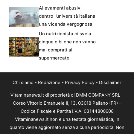
Allevamenti abusivi
dentro l’università italiana:
una vicenda vergognosa
Un nutrizionista ci svela i
cinque cibi che non vanno
mai comprati al
supermercato
Chi siamo
-
Redazione
-
Privacy Policy
-
Disclaimer
Vitaminanews.it di proprietà di DMM COMPANY SRL -
Corso Vittorio Emanuele II, 13, 03018 Paliano (FR) -
Codice Fiscale e Partita I.V.A. 03144800608
Vitaminanews.it non è una testata giornalistica, in
quanto viene aggiornato senza alcuna periodicità. Non