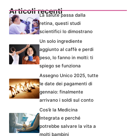
Articoli recenti
La salute passa dalla
retina, questi studi
scientifici lo dimostrano
Un solo ingrediente
aggiunto al caffè e perdi
peso, lo fanno in molti: ti
spiego se funziona
Assegno Unico 2025, tutte
le date dei pagamenti di
gennaio: finalmente
arrivano i soldi sul conto
Cos’è la Medicina
Integrata e perché
potrebbe salvare la vita a
molti bambini