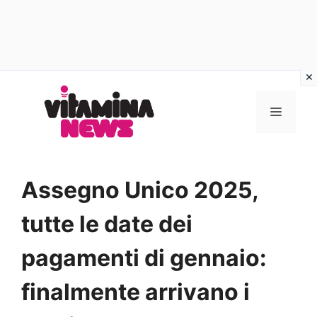
Vai
al
MENU
contenuto
Assegno Unico 2025,
tutte le date dei
pagamenti di gennaio:
finalmente arrivano i