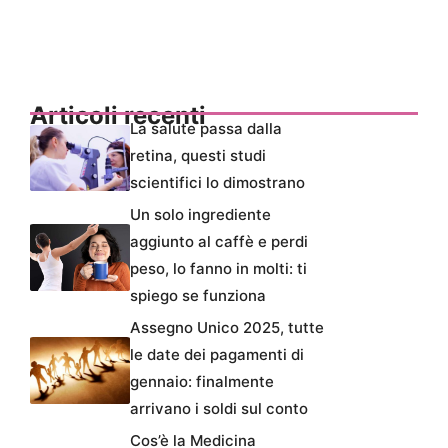
Articoli recenti
La salute passa dalla
retina, questi studi
scientifici lo dimostrano
Un solo ingrediente
aggiunto al caffè e perdi
peso, lo fanno in molti: ti
spiego se funziona
Assegno Unico 2025, tutte
le date dei pagamenti di
gennaio: finalmente
arrivano i soldi sul conto
Cos’è la Medicina