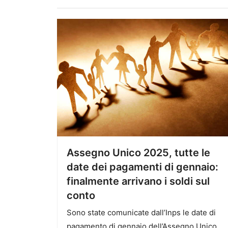
Assegno Unico 2025, tutte le
date dei pagamenti di gennaio:
finalmente arrivano i soldi sul
conto
Sono state comunicate dall’Inps le date di
pagamento di gennaio dell’Assegno Unico