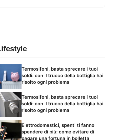
Lifestyle
Termosifoni, basta sprecare i tuoi
soldi: con il trucco della bottiglia hai
risolto ogni problema
Termosifoni, basta sprecare i tuoi
soldi: con il trucco della bottiglia hai
risolto ogni problema
Elettrodomestici, spenti ti fanno
spendere di più: come evitare di
pagare una fortuna in bolletta