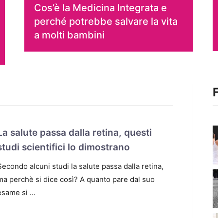
Cos’è la Medicina Integrata e
perché potrebbe salvare la vita
a molti bambini
La salute passa dalla retina, questi
studi scientifici lo dimostrano
Secondo alcuni studi la salute passa dalla retina,
ma perchè si dice così? A quanto pare dal suo
esame si …