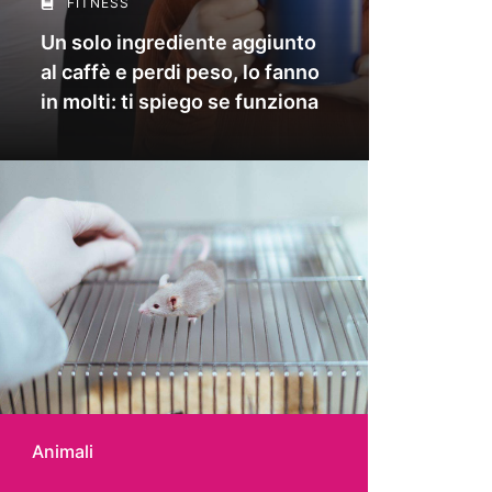
FITNESS
Un solo ingrediente aggiunto
al caffè e perdi peso, lo fanno
in molti: ti spiego se funziona
Animali