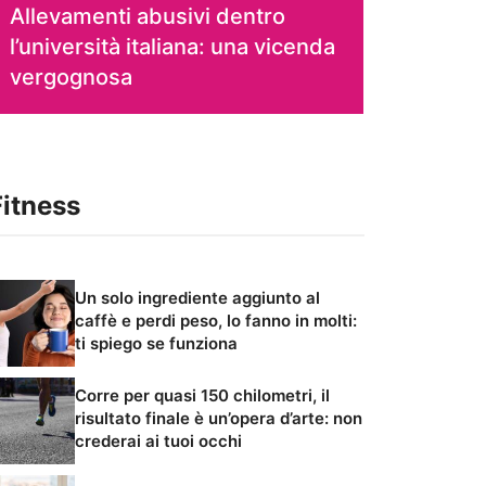
Allevamenti abusivi dentro
l’università italiana: una vicenda
vergognosa
Fitness
Un solo ingrediente aggiunto al
caffè e perdi peso, lo fanno in molti:
ti spiego se funziona
Corre per quasi 150 chilometri, il
risultato finale è un’opera d’arte: non
crederai ai tuoi occhi