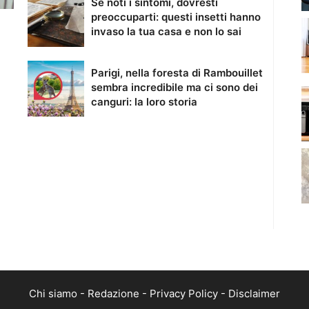
Se noti i sintomi, dovresti
preoccuparti: questi insetti hanno
invaso la tua casa e non lo sai
Parigi, nella foresta di Rambouillet
sembra incredibile ma ci sono dei
canguri: la loro storia
Chi siamo
-
Redazione
-
Privacy Policy
-
Disclaimer