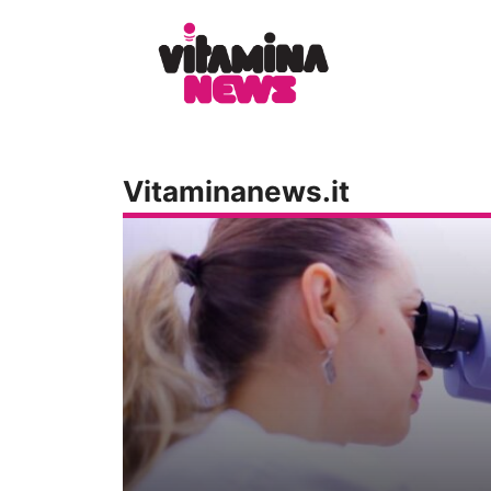
Vai
al
contenuto
Vitaminanews.it