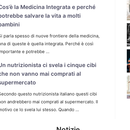
Cos’è la Medicina Integrata e perché
potrebbe salvare la vita a molti
bambini
Si parla spesso di nuove frontiere della medicina,
una di queste è quella integrata. Perché è così
importante e potrebbe …
Un nutrizionista ci svela i cinque cibi
che non vanno mai comprati al
supermercato
Secondo questo nutrizionista italiano questi cibi
non andrebbero mai comprati al supermercato. Il
motivo ce lo svela lui stesso. Quando …
Notizie