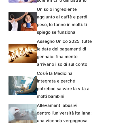
scientifici lo dimostrano
Un solo ingrediente
aggiunto al caffè e perdi
peso, lo fanno in molti: ti
spiego se funziona
Assegno Unico 2025, tutte
le date dei pagamenti di
gennaio: finalmente
arrivano i soldi sul conto
Cos’è la Medicina
Integrata e perché
potrebbe salvare la vita a
molti bambini
Allevamenti abusivi
dentro l’università italiana:
una vicenda vergognosa