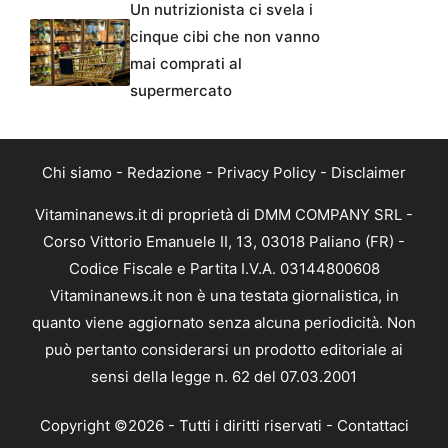
Un nutrizionista ci svela i
cinque cibi che non vanno
mai comprati al
supermercato
Chi siamo
-
Redazione
-
Privacy Policy
-
Disclaimer
Vitaminanews.it di proprietà di DMM COMPANY SRL -
Corso Vittorio Emanuele II, 13, 03018 Paliano (FR) -
Codice Fiscale e Partita I.V.A. 03144800608
Vitaminanews.it non è una testata giornalistica, in
quanto viene aggiornato senza alcuna periodicità. Non
può pertanto considerarsi un prodotto editoriale ai
sensi della legge n. 62 del 07.03.2001
Copyright ©2026 - Tutti i diritti riservati -
Contattaci