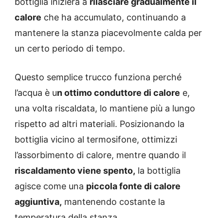
bottiglia inizierà a
rilasciare gradualmente il
calore
che ha accumulato, continuando a
mantenere la stanza piacevolmente calda per
un certo periodo di tempo.
Questo semplice trucco funziona perché
l’acqua è u
n ottimo conduttore di calore
e,
una volta riscaldata, lo mantiene più a lungo
rispetto ad altri materiali. Posizionando la
bottiglia vicino al termosifone, ottimizzi
l’assorbimento di calore, mentre quando il
riscaldamento viene spento,
la bottiglia
agisce come una
piccola fonte di calore
aggiuntiva,
mantenendo costante la
temperatura della stanza.