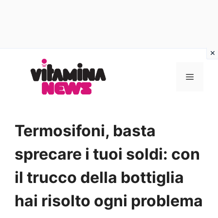
Vai
al
MENU
contenuto
Termosifoni, basta
sprecare i tuoi soldi: con
il trucco della bottiglia
hai risolto ogni problema