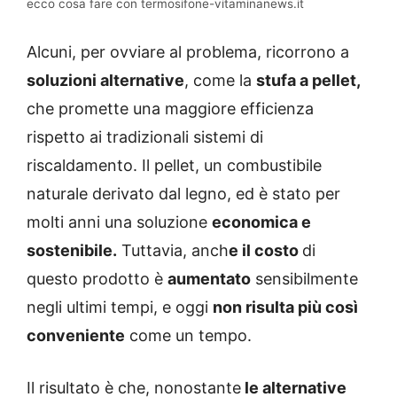
ecco cosa fare con termosifone-vitaminanews.it
Alcuni, per ovviare al problema, ricorrono a
soluzioni alternative
, come la
stufa a pellet,
che promette una maggiore efficienza
rispetto ai tradizionali sistemi di
riscaldamento. Il pellet, un combustibile
naturale derivato dal legno, ed è stato per
molti anni una soluzione
economica e
sostenibile.
Tuttavia, anch
e il costo
di
questo prodotto è
aumentato
sensibilmente
negli ultimi tempi, e oggi
non risulta più così
conveniente
come un tempo.
Il risultato è che, nonostante
le alternative