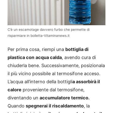
C’è un escamotage davvero furbo che permette di
risparmiare in bolletta-Vitaminanews.it
Per prima cosa, riempi una
bottiglia di
plastica con
acqua calda
, avendo cura di
chiuderla bene. Successivamente, posizionala
il più vicino possibile al termosifone acceso.
L’acqua all’interno della bottigli
a assorbirà il
calore
proveniente dal termosifone,
diventando un
accumulatore termico.
Quando
spegnerai il riscaldamento
, la