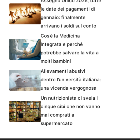
Assegno Unico 2025, tutte
le date dei pagamenti di
gennaio: finalmente
arrivano i soldi sul conto
Cos’è la Medicina
Integrata e perché
potrebbe salvare la vita a
molti bambini
Allevamenti abusivi
dentro l’università italiana:
una vicenda vergognosa
Un nutrizionista ci svela i
cinque cibi che non vanno
mai comprati al
supermercato