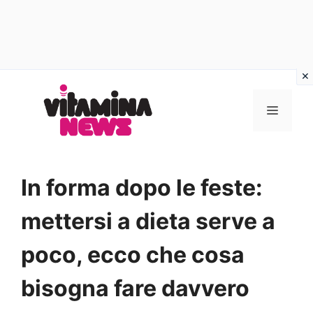
Vai
al
MENU
contenuto
In forma dopo le feste:
mettersi a dieta serve a
poco, ecco che cosa
bisogna fare davvero