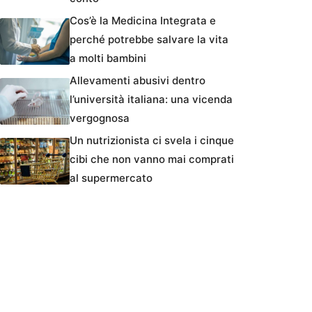
Cos’è la Medicina Integrata e
perché potrebbe salvare la vita
a molti bambini
Allevamenti abusivi dentro
l’università italiana: una vicenda
vergognosa
Un nutrizionista ci svela i cinque
cibi che non vanno mai comprati
al supermercato