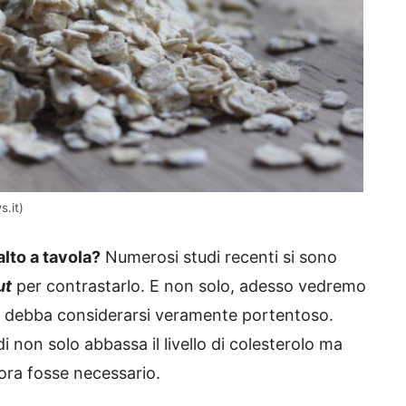
s.it)
alto a tavola?
Numerosi studi recenti si sono
ut
per contrastarlo. E non solo, adesso vedremo
ché debba considerarsi veramente portentoso.
i non solo abbassa il livello di colesterolo ma
ora fosse necessario.