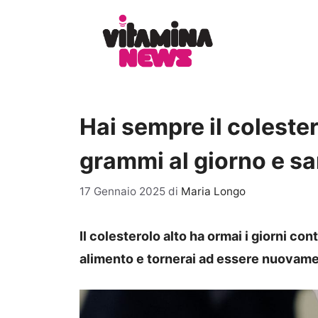
Vai
al
contenuto
Hai sempre il coleste
grammi al giorno e sa
17 Gennaio 2025
di
Maria Longo
Il colesterolo alto ha ormai i giorni co
alimento e tornerai ad essere nuovame