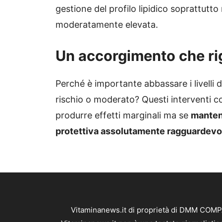
gestione del profilo lipidico soprattutto
moderatamente elevata.
Un accorgimento che rig
Perché è importante abbassare i livelli 
rischio o moderato? Questi interventi co
produrre effetti marginali ma se
manten
protettiva assolutamente ragguardevo
Vitaminanews.it di proprietà di DMM COMPAN