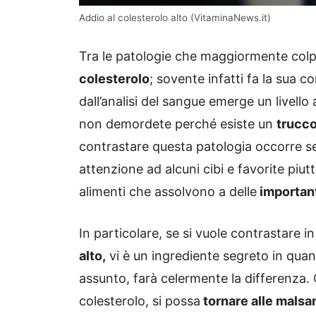
Addio al colesterolo alto (VitaminaNews.it)
Tra le patologie che maggiormente colpis
colesterolo
; sovente infatti fa la sua 
dall’analisi del sangue emerge un livello 
non demordete perché esiste un
trucco
contrastare questa patologia occorre se
attenzione ad alcuni cibi e favorite piutt
alimenti che assolvono a delle
important
In particolare, se si vuole contrastare 
alto,
vi è un ingrediente segreto in qua
assunto, farà celermente la differenza. C
colesterolo, si possa
tornare alle malsan