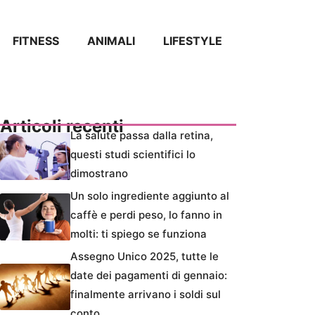
FITNESS
ANIMALI
LIFESTYLE
Articoli recenti
La salute passa dalla retina,
questi studi scientifici lo
dimostrano
Un solo ingrediente aggiunto al
caffè e perdi peso, lo fanno in
molti: ti spiego se funziona
Assegno Unico 2025, tutte le
date dei pagamenti di gennaio:
finalmente arrivano i soldi sul
conto