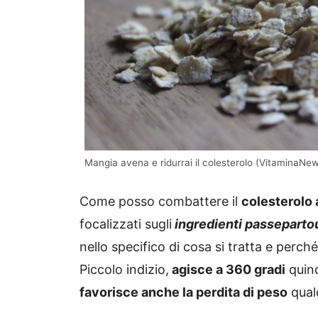
Mangia avena e ridurrai il colesterolo (VitaminaNew
Come posso combattere il
colesterolo 
focalizzati sugli
ingredienti passeparto
nello specifico di cosa si tratta e per
Piccolo indizio,
agisce a 360 gradi
quind
favorisce anche la perdita di peso
qual