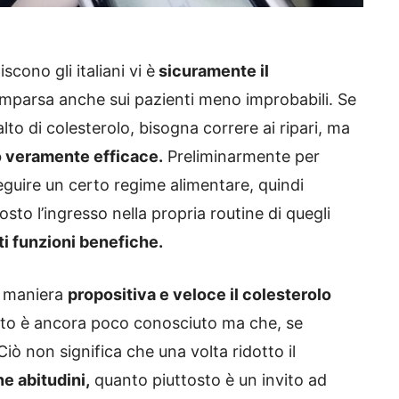
cono gli italiani vi è
sicuramente il
comparsa anche sui pazienti meno improbabili. Se
alto di colesterolo, bisogna correre ai ripari, ma
 veramente efficace.
Preliminarmente
per
guire un certo regime alimentare, quindi
osto l’ingresso nella propria routine di quegli
i funzioni benefiche.
in maniera
propositiva e veloce il colesterolo
nto è ancora poco conosciuto ma che, se
iò non significa che una volta ridotto il
e abitudini,
quanto piuttosto è un invito ad