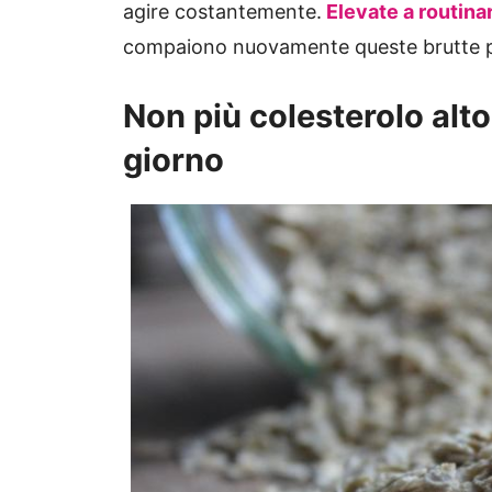
agire costantemente.
Elevate a routinar
compaiono nuovamente queste brutte p
Non più colesterolo alt
giorno