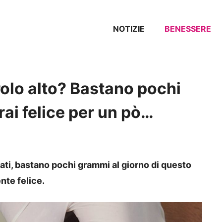
NOTIZIE
BENESSERE
rolo alto? Bastano pochi
rai felice per un pò…
ntati, bastano pochi grammi al giorno di questo
nte felice.